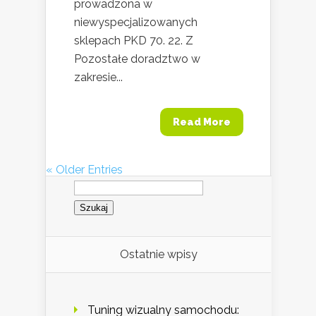
prowadzona w
niewyspecjalizowanych
sklepach PKD 70. 22. Z
Pozostałe doradztwo w
zakresie...
Read More
« Older Entries
Szukaj:
Ostatnie wpisy
Tuning wizualny samochodu: