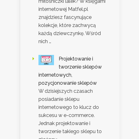
miłośniczki lalek? W księgarni
internetowej Matfel.pl
znajdziesz fascynujące
kolekcje, które zachwycą
każdą dziewczynkę. Wśród
nich …
Projektowanie i
tworzenie sklepów
internetowych,
pozycjonowanie sklepów
W dzisiejszych czasach
posiadanie sklepu
internetowego to klucz do
sukcesu w e-commerce.
Jednak projektowanie i
tworzenie takiego sklepu to