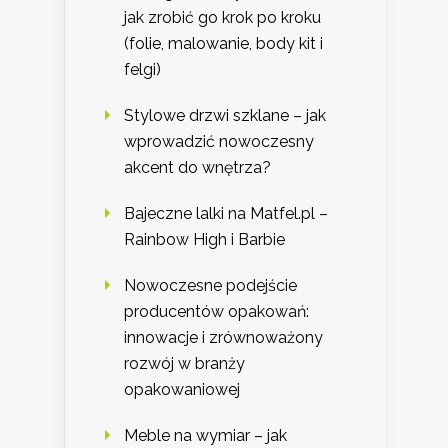
jak zrobić go krok po kroku
(folie, malowanie, body kit i
felgi)
Stylowe drzwi szklane – jak
wprowadzić nowoczesny
akcent do wnętrza?
Bajeczne lalki na Matfel.pl –
Rainbow High i Barbie
Nowoczesne podejście
producentów opakowań:
innowacje i zrównoważony
rozwój w branży
opakowaniowej
Meble na wymiar – jak