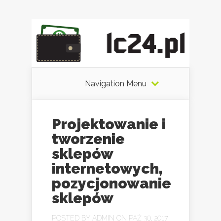
Navigation Menu
Projektowanie i
tworzenie
sklepów
internetowych,
pozycjonowanie
sklepów
POSTED BY
ADMIN
ON PAŹ 30, 2017