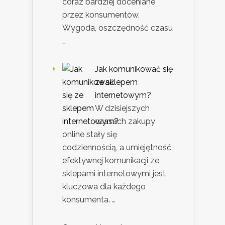
coraz bardziej doceniane
przez konsumentów.
Wygoda, oszczędność czasu
…
Jak komunikować się
ze sklepem
internetowym?
W dzisiejszych
czasach zakupy
online stały się
codziennością, a umiejętność
efektywnej komunikacji ze
sklepami internetowymi jest
kluczowa dla każdego
konsumenta. …