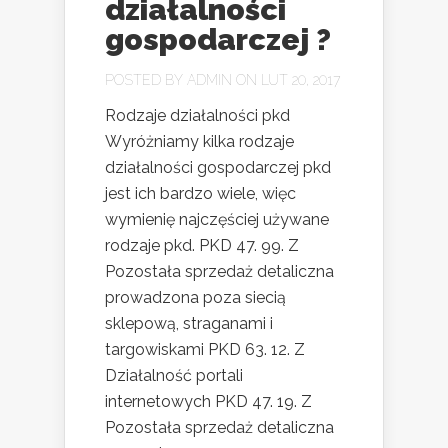
działalności
gospodarczej ?
POSTED BY
ADMIN
ON LUT 20, 2017
Rodzaje działalności pkd
Wyróżniamy kilka rodzaje
działalności gospodarczej pkd
jest ich bardzo wiele, więc
wymienię najczęściej używane
rodzaje pkd. PKD 47. 99. Z
Pozostała sprzedaż detaliczna
prowadzona poza siecią
sklepową, straganami i
targowiskami PKD 63. 12. Z
Działalność portali
internetowych PKD 47. 19. Z
Pozostała sprzedaż detaliczna