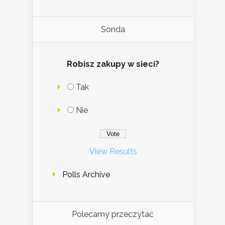
Sonda
Robisz zakupy w sieci?
Tak
Nie
View Results
Polls Archive
Polecamy przeczytać