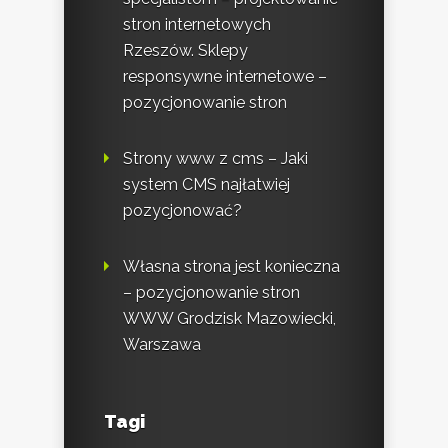
stron internetowych
Rzeszów. Sklepy
responsywne internetowe –
pozycjonowanie stron
Strony www z cms – Jaki
system CMS najłatwiej
pozycjonować?
Własna strona jest konieczna
– pozycjonowanie stron
WWW Grodzisk Mazowiecki,
Warszawa
Tagi