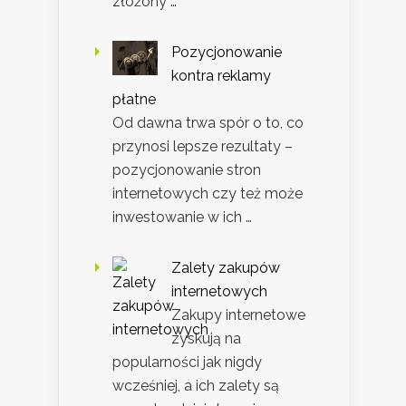
złożony …
Pozycjonowanie
kontra reklamy
płatne
Od dawna trwa spór o to, co
przynosi lepsze rezultaty –
pozycjonowanie stron
internetowych czy też może
inwestowanie w ich …
Zalety zakupów
internetowych
Zakupy internetowe
zyskują na
popularności jak nigdy
wcześniej, a ich zalety są