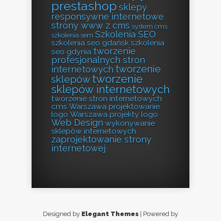
prestashop
sklepy
responsywne internetowe
strony www z cms
system cms
Szkolenia SEO
szkolenia sem
szkolenia seo gdańsk
szkolenia
tworzenie
seo gdynia
profesjonalnych stron
tworzenie
internetowych
tworzenie
sklepów
sklepów internetowych
tworzenie stron internetowych
cms
Warszawa projektowanie
logo
Warszawa projekty logo
Web Design
wykonywanie
sklepów internetowych
zaprojektowanie strony
internetowej
Designed by
Elegant Themes
| Powered by