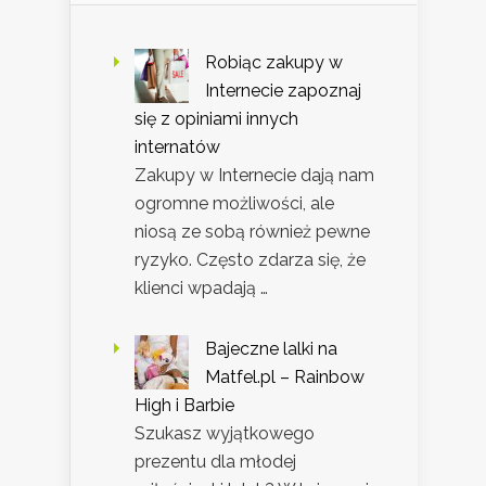
Robiąc zakupy w
Internecie zapoznaj
się z opiniami innych
internatów
Zakupy w Internecie dają nam
ogromne możliwości, ale
niosą ze sobą również pewne
ryzyko. Często zdarza się, że
klienci wpadają …
Bajeczne lalki na
Matfel.pl – Rainbow
High i Barbie
Szukasz wyjątkowego
prezentu dla młodej