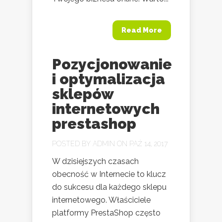
Read More
Pozycjonowanie
i optymalizacja
sklepów
internetowych
prestashop
POSTED BY
ADMIN
ON PAŹ 14, 2017
W dzisiejszych czasach
obecność w Internecie to klucz
do sukcesu dla każdego sklepu
internetowego. Właściciele
platformy PrestaShop często