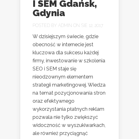
I SEM Gdańsk,
Gdynia
POSTED BY
ADMIN
ON SIE 12, 2017
W dzisiejszym świecie, gdzie
obecność w internecie jest
kluczowa dla sukcesu każdej
firmy, inwestowanie w szkolenia
SEO i SEM staje się
nieodzownym elementem
strategii marketingowej. Wiedza
na temat pozycjonowania stron
oraz efektywnego
wykorzystania płatnych reklam
pozwala nie tylko zwiększyć
widoczność w wyszukiwarkach,
ale również przyciągnąć