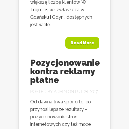
większą liczbę klientów. W
Trójmieście, zwłaszcza w
Gdańsku i Gdyni, dostępnych
jest wiele...
Read More
Pozycjonowanie
kontra reklamy
płatne
POSTED BY
ADMIN
ON LUT 28, 2017
Od dawna trwa spór o to, co
przynosi lepsze rezultaty –
pozycjonowanie stron
internetowych czy też może