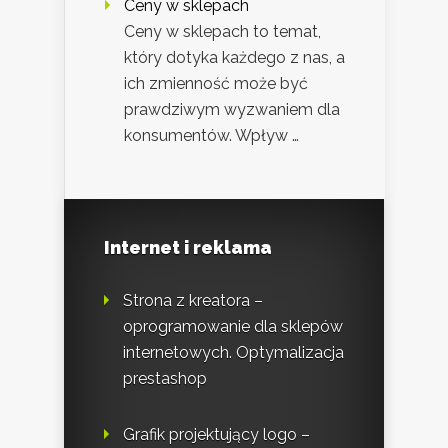
Ceny w sklepach
Ceny w sklepach to temat,
który dotyka każdego z nas, a
ich zmienność może być
prawdziwym wyzwaniem dla
konsumentów. Wpływ …
Internet i reklama
Strona z kreatora –
oprogramowanie dla sklepów
internetowych. Optymalizacja
prestashop
Grafik projektujący logo –