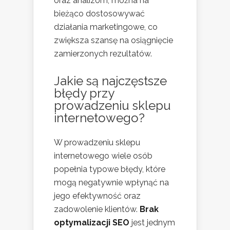
oraz analizom, można na
bieżąco dostosowywać
działania marketingowe, co
zwiększa szansę na osiągnięcie
zamierzonych rezultatów.
Jakie są najczęstsze
błędy przy
prowadzeniu sklepu
internetowego?
W prowadzeniu sklepu
internetowego wiele osób
popełnia typowe błędy, które
mogą negatywnie wpłynąć na
jego efektywność oraz
zadowolenie klientów.
Brak
optymalizacji SEO
jest jednym