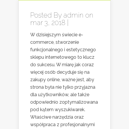
Posted By
admin
on
mar 3, 2018 |
W dzisiejszym świecie e-
commerce, stworzenie
funkcjonalnego i estetycznego
sklepu internetowego to klucz
do sukcesu. W miarę jak coraz
więcej osób decyduje się na
zakupy online, ważne jest, aby
strona była nie tylko przyjazna
dla użytkowników, ale także
odpowiednio zoptymalizowana
pod kątem wyszukiwarek.
Właściwe narzędzia oraz
współpraca z profesjonalnymi