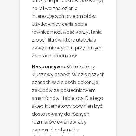
kategorie produktów pozwalają
na łatwe znalezienie
interesujących przedmiotów.
Użytkownicy cenią sobie
również możliwość korzystania
z opcji filtrów, które ułatwiają
zawężenie wyboru przy dużych
zbiorach produktów.
Responsywność
to kolejny
kluczowy aspekt. W dzisiejszych
czasach wiele osób dokonuje
zakupów za pośrednictwem
smartfonów i tabletów. Dlatego
sklep internetowy powinien być
dostosowany do różnych
rozmiarów ekranów, aby
zapewnić optymalne