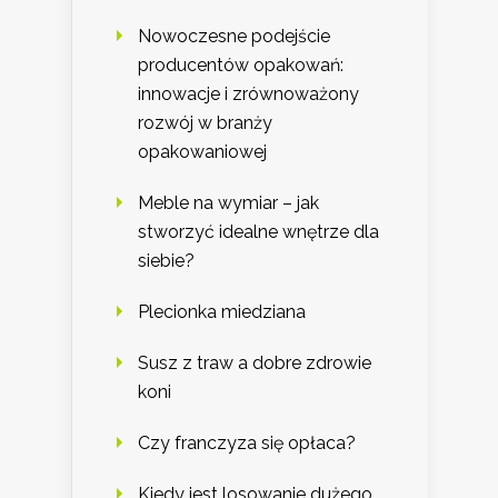
Nowoczesne podejście
producentów opakowań:
innowacje i zrównoważony
rozwój w branży
opakowaniowej
Meble na wymiar – jak
stworzyć idealne wnętrze dla
siebie?
Plecionka miedziana
Susz z traw a dobre zdrowie
koni
Czy franczyza się opłaca?
Kiedy jest losowanie dużego