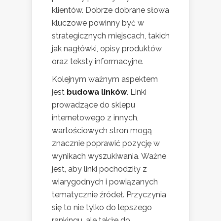
klientów. Dobrze dobrane słowa
kluczowe powinny być w
strategicznych miejscach, takich
jak nagłówki, opisy produktów
oraz teksty informacyjne.
Kolejnym ważnym aspektem
jest
budowa linków
. Linki
prowadzące do sklepu
internetowego z innych,
wartościowych stron mogą
znacznie poprawić pozycję w
wynikach wyszukiwania. Ważne
jest, aby linki pochodziły z
wiarygodnych i powiązanych
tematycznie źródeł. Przyczynia
się to nie tylko do lepszego
rankingu, ale także do