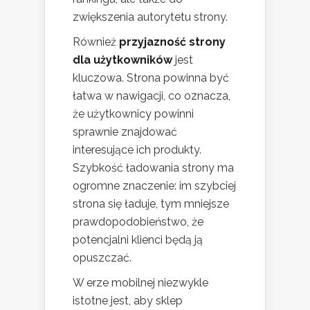
zwiększenia autorytetu strony.
Również
przyjazność strony
dla użytkowników
jest
kluczowa. Strona powinna być
łatwa w nawigacji, co oznacza,
że użytkownicy powinni
sprawnie znajdować
interesujące ich produkty.
Szybkość ładowania strony ma
ogromne znaczenie: im szybciej
strona się ładuje, tym mniejsze
prawdopodobieństwo, że
potencjalni klienci będą ją
opuszczać.
W erze mobilnej niezwykle
istotne jest, aby sklep