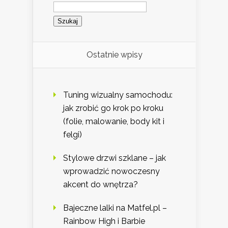
Szukaj:
Ostatnie wpisy
Tuning wizualny samochodu:
jak zrobić go krok po kroku
(folie, malowanie, body kit i
felgi)
Stylowe drzwi szklane – jak
wprowadzić nowoczesny
akcent do wnętrza?
Bajeczne lalki na Matfel.pl –
Rainbow High i Barbie