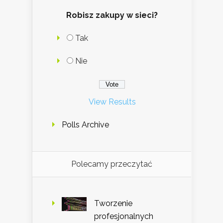
Robisz zakupy w sieci?
Tak
Nie
View Results
Polls Archive
Polecamy przeczytać
Tworzenie
profesjonalnych