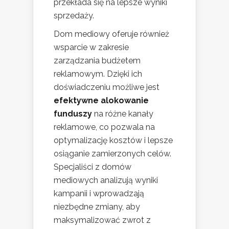
przekłada się na lepsze wyniki
sprzedaży.
Dom mediowy oferuje również
wsparcie w zakresie
zarządzania budżetem
reklamowym. Dzięki ich
doświadczeniu możliwe jest
efektywne alokowanie
funduszy
na różne kanały
reklamowe, co pozwala na
optymalizację kosztów i lepsze
osiąganie zamierzonych celów.
Specjaliści z domów
mediowych analizują wyniki
kampanii i wprowadzają
niezbędne zmiany, aby
maksymalizować zwrot z