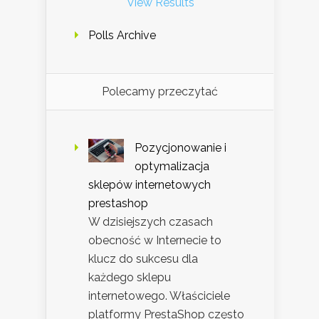
View Results
Polls Archive
Polecamy przeczytać
Pozycjonowanie i
optymalizacja
sklepów internetowych
prestashop
W dzisiejszych czasach
obecność w Internecie to
klucz do sukcesu dla
każdego sklepu
internetowego. Właściciele
platformy PrestaShop często