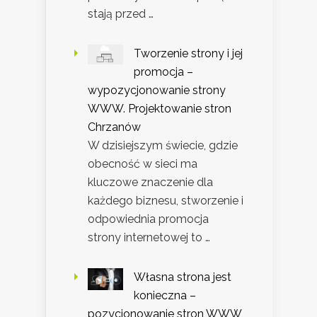
stają przed …
Tworzenie strony i jej
promocja –
wypozycjonowanie strony
WWW. Projektowanie stron
Chrzanów
W dzisiejszym świecie, gdzie
obecność w sieci ma
kluczowe znaczenie dla
każdego biznesu, stworzenie i
odpowiednia promocja
strony internetowej to …
Własna strona jest
konieczna –
pozycjonowanie stron WWW