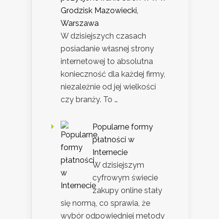
Grodzisk Mazowiecki,
Warszawa
W dzisiejszych czasach
posiadanie własnej strony
internetowej to absolutna
konieczność dla każdej firmy,
niezależnie od jej wielkości
czy branży. To …
Popularne formy
płatności w
Internecie
W dzisiejszym
cyfrowym świecie
zakupy online stały
się normą, co sprawia, że
wybór odpowiedniej metody