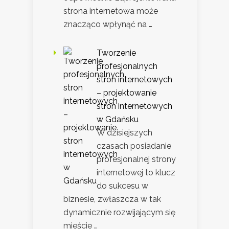
strona internetowa może
znacząco wpłynąć na …
Tworzenie
profesjonalnych
stron internetowych
– projektowanie
stron internetowych
w Gdańsku
W dzisiejszych
czasach posiadanie
profesjonalnej strony
internetowej to klucz
do sukcesu w
biznesie, zwłaszcza w tak
dynamicznie rozwijającym się
mieście …