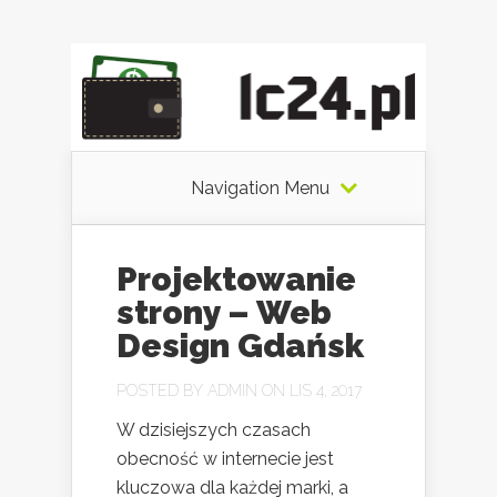
Navigation Menu
Projektowanie
strony – Web
Design Gdańsk
POSTED BY
ADMIN
ON LIS 4, 2017
W dzisiejszych czasach
obecność w internecie jest
kluczowa dla każdej marki, a