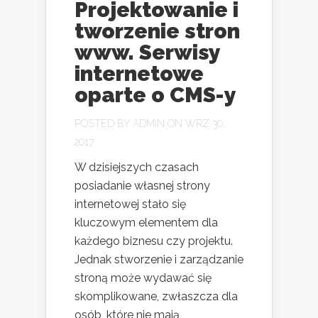
Projektowanie i
tworzenie stron
www. Serwisy
internetowe
oparte o CMS-y
POSTED BY
ADMIN
ON WRZ 30,
2017
W dzisiejszych czasach
posiadanie własnej strony
internetowej stało się
kluczowym elementem dla
każdego biznesu czy projektu.
Jednak stworzenie i zarządzanie
stroną może wydawać się
skomplikowane, zwłaszcza dla
osób, które nie mają