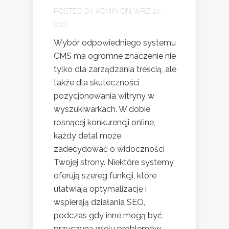
POSTED BY
ADMIN
ON WRZ 24,
2017
Wybór odpowiedniego systemu
CMS ma ogromne znaczenie nie
tylko dla zarządzania treścią, ale
także dla skuteczności
pozycjonowania witryny w
wyszukiwarkach. W dobie
rosnącej konkurencji online,
każdy detal może
zadecydować o widoczności
Twojej strony. Niektóre systemy
oferują szereg funkcji, które
ułatwiają optymalizację i
wspierają działania SEO,
podczas gdy inne mogą być
przyczyną wielu problemów.