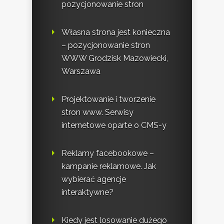
pozycjonowanie stron
Własna strona jest konieczna
– pozycjonowanie stron
WWW Grodzisk Mazowiecki,
Warszawa
Projektowanie i tworzenie
stron www. Serwisy
internetowe oparte o CMS-y
Reklamy facebookowe –
kampanie reklamowe. Jak
wybierać agencje
interaktywne?
Kiedy jest losowanie dużego