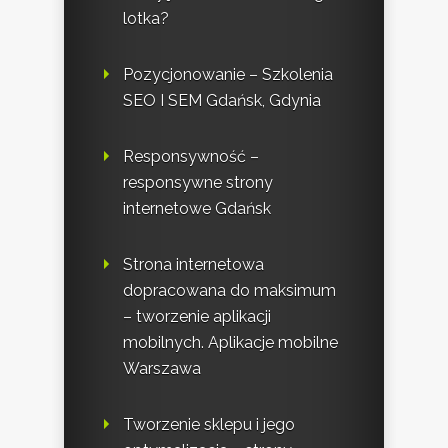
lotka?
Pozycjonowanie – Szkolenia
SEO I SEM Gdańsk, Gdynia
Responsywność –
responsywne strony
internetowe Gdańsk
Strona internetowa
dopracowana do maksimum
– tworzenie aplikacji
mobilnych. Aplikacje mobilne
Warszawa
Tworzenie sklepu i jego