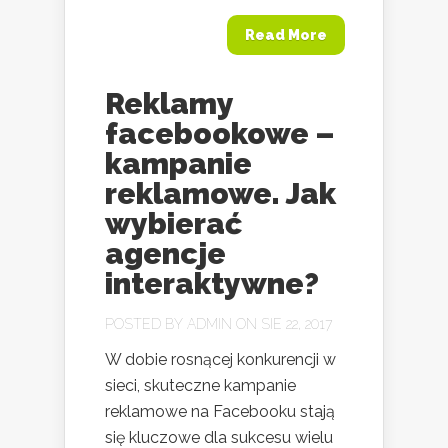
Read More
Reklamy
facebookowe –
kampanie
reklamowe. Jak
wybierać
agencje
interaktywne?
POSTED BY
ADMIN
ON SIE 22, 2017
W dobie rosnącej konkurencji w
sieci, skuteczne kampanie
reklamowe na Facebooku stają
się kluczowe dla sukcesu wielu