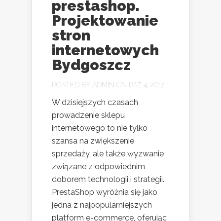
prestashop.
Projektowanie
stron
internetowych
Bydgoszcz
POSTED BY
ADMIN
ON PAŹ 4, 2017
W dzisiejszych czasach
prowadzenie sklepu
internetowego to nie tylko
szansa na zwiększenie
sprzedaży, ale także wyzwanie
związane z odpowiednim
doborem technologii i strategii.
PrestaShop wyróżnia się jako
jedna z najpopularniejszych
platform e-commerce, oferując