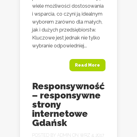
wiele możliwości dostosowania
i wsparcia, co czyni ją idealnym
wyborem zarówno dla małych,
jak i dużych przedsiębiorstw.
Kluczowe jest jednak nie tylko
wybranie odpowiedniej...
Read More
Responsywność
– responsywne
strony
internetowe
Gdańsk
POSTED BY
ADMIN
ON WRZ 4, 2017