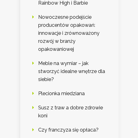
Rainbow High i Barbie
Nowoczesne podejście
producentów opakowań:
innowacje i zrównoważony
rozwój w branży
opakowaniowej
Meble na wymiar – jak
stworzyć idealne wnętrze dla
siebie?
Plecionka miedziana
Susz z traw a dobre zdrowie
koni
Czy franczyza się opłaca?