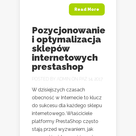
Read More
Pozycjonowanie
i optymalizacja
sklepów
internetowych
prestashop
POSTED BY
ADMIN
ON PAŹ 14, 2017
W dzisiejszych czasach
obecność w Internecie to klucz
do sukcesu dla każdego sklepu
internetowego. Właściciele
platformy PrestaShop często
stają przed wyzwaniem, jak