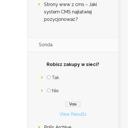
Strony www z cms – Jaki
system CMS najłatwiej
pozycjonować?
Sonda
Robisz zakupy w sieci?
Tak
Nie
View Results
Polls Archive