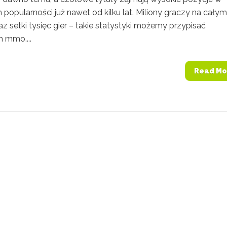
 popularności już nawet od kilku lat. Miliony graczy na całym
az setki tysięc gier – takie statystyki możemy przypisać
 mmo....
Read Mo