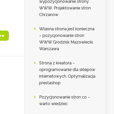
wypozycjonowanie strony
WWW. Projektowanie stron
Chrzanów
Własna strona jest konieczna
– pozycjonowanie stron
re
WWW Grodzisk Mazowiecki,
Warszawa
Strona z kreatora –
oprogramowanie dla sklepów
internetowych. Optymalizacja
prestashop
Pozycjonowanie stron co –
warto wiedzieć