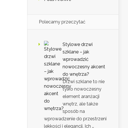
Polecamy przeczytać
Stylowe drzwi
szklane – jak
wprowadzić
nowoczesny akcent
do wnętrza?
Drzwi szklane to nie
tylko nowoczesny
element aranżacji
wnętrz, ale także
sposób na
wprowadzenie do przestrzeni
lekkości i elegancji. Ich …