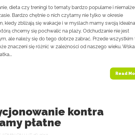
e, dieta czy treningi to tematy bardzo popularne i niemalże
asie. Bardzo chętnie o nich czytamy nie tylko w okresie
, kiedy zbliżają się wakacje i w myślach mamy swoją idealn
którą chcemy się pochwalić na plaży. Odchudzanie nie jest
ym, ale należy się do tego dobrze zabrać. Przede wszystkim 
że znaczeni się różnić w zależności od naszego wieku. Wska
tka...
Read Mo
ycjonowanie kontra
lamy płatne