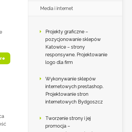
Media i internet
Projekty graficzne –
e
pozycjonowanie sklepów
Katowice – strony
responsywne. Projektowanie
re
logo dla firm
Wykonywanie sklepów
internetowych prestashop.
Projektowanie stron
internetowych Bydgoszcz
ca
Tworzenie strony i jej
ość
promocja –