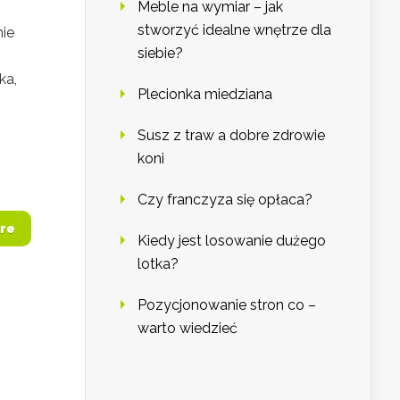
Meble na wymiar – jak
stworzyć idealne wnętrze dla
nie
siebie?
ka,
Plecionka miedziana
Susz z traw a dobre zdrowie
koni
Czy franczyza się opłaca?
re
Kiedy jest losowanie dużego
lotka?
Pozycjonowanie stron co –
warto wiedzieć