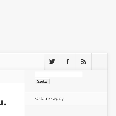
Szukaj:
Ostatnie wpisy
u.