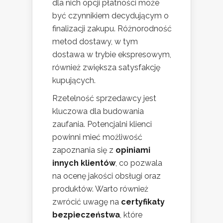
dla nich opcji płatności może
być czynnikiem decydującym o
finalizacji zakupu. Różnorodność
metod dostawy, w tym
dostawa w trybie ekspresowym,
również zwiększa satysfakcję
kupujących.
Rzetelność sprzedawcy jest
kluczowa dla budowania
zaufania. Potencjalni klienci
powinni mieć możliwość
zapoznania się z
opiniami
innych klientów
, co pozwala
na ocenę jakości obsługi oraz
produktów. Warto również
zwrócić uwagę na
certyfikaty
bezpieczeństwa
, które