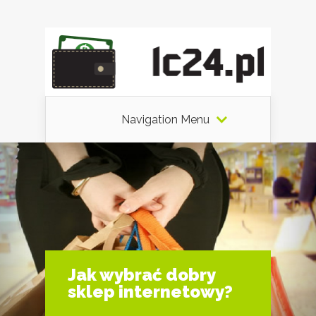
Navigation Menu
Jak wybrać dobry
sklep internetowy?