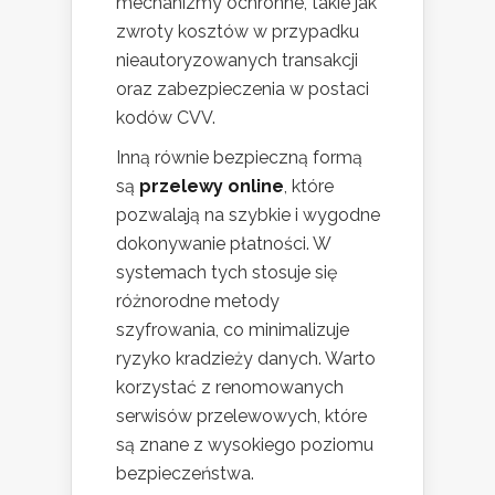
mechanizmy ochronne, takie jak
zwroty kosztów w przypadku
nieautoryzowanych transakcji
oraz zabezpieczenia w postaci
kodów CVV.
Inną równie bezpieczną formą
są
przelewy online
, które
pozwalają na szybkie i wygodne
dokonywanie płatności. W
systemach tych stosuje się
różnorodne metody
szyfrowania, co minimalizuje
ryzyko kradzieży danych. Warto
korzystać z renomowanych
serwisów przelewowych, które
są znane z wysokiego poziomu
bezpieczeństwa.