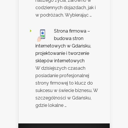
naszego życia, zarówno w
codziennych dojazdach, jak i
w podróżach. Wybierając …
Strona firmowa –
budowa stron
internetowych w Gdańsku,
projektowanie i tworzenie
sklepów internetowych
W dzisiejszych czasach
posiadanie profesjonalnej
strony firmowej to klucz do
sukcesu w świecie biznesu. W
szczególności w Gdańsku,
gdzie lokalne …