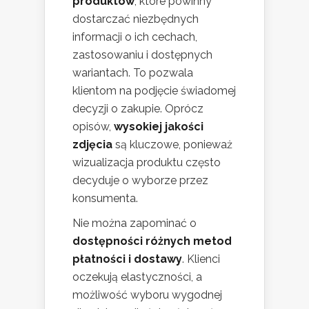
produktów
, które powinny
dostarczać niezbędnych
informacji o ich cechach,
zastosowaniu i dostępnych
wariantach. To pozwala
klientom na podjęcie świadomej
decyzji o zakupie. Oprócz
opisów,
wysokiej jakości
zdjęcia
są kluczowe, ponieważ
wizualizacja produktu często
decyduje o wyborze przez
konsumenta.
Nie można zapominać o
dostępności różnych metod
płatności i dostawy
. Klienci
oczekują elastyczności, a
możliwość wyboru wygodnej