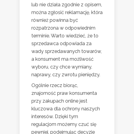
lub nie działa zgodnie z opisem,
można zgłosić reklamację, która
również powinna być
rozpatrzona w odpowiednim
terminie. Warto wiedzieć, że to
sprzedawca odpowiada za
wady sprzedawanych towarów,
a konsument ma możliwość
wyboru, czy chce wymiany,
naprawy, czy zwrotu pieniędzy.
Ogólnie rzecz biorąc,
znajomość praw konsumenta
przy zakupach online jest
kluczowa dla ochrony naszych
interesów. Dzięki tym
regulacjom możemy czuć się
pewniej, podejmując decyzje