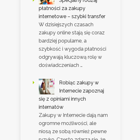
Specjalny rodzaj
płatności za zakupy
internetowe – szybki transfer
W dzisiejszych czasach
zakupy online stają się coraz
bardziej popularne, a
szybkość i wygoda płatności
odgrywają kluczową rolę w
doświadczeniach …
Robiąc zakupy w
Internecie zapoznaj
się z opiniami innych
internatów
Zakupy w Internecie dają nam
ogromne możliwości, ale
niosą ze sobą również pewne
ryzyko. Często zdarza się, że