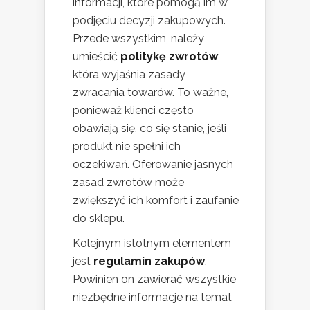
informacji, które pomogą im w
podjęciu decyzji zakupowych.
Przede wszystkim, należy
umieścić
politykę zwrotów
,
która wyjaśnia zasady
zwracania towarów. To ważne,
ponieważ klienci często
obawiają się, co się stanie, jeśli
produkt nie spełni ich
oczekiwań. Oferowanie jasnych
zasad zwrotów może
zwiększyć ich komfort i zaufanie
do sklepu.
Kolejnym istotnym elementem
jest
regulamin zakupów
.
Powinien on zawierać wszystkie
niezbędne informacje na temat