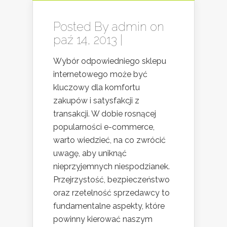
Posted By
admin
on
paź 14, 2013 |
Wybór odpowiedniego sklepu
internetowego może być
kluczowy dla komfortu
zakupów i satysfakcji z
transakcji. W dobie rosnącej
popularności e-commerce,
warto wiedzieć, na co zwrócić
uwagę, aby uniknąć
nieprzyjemnych niespodzianek.
Przejrzystość, bezpieczeństwo
oraz rzetelność sprzedawcy to
fundamentalne aspekty, które
powinny kierować naszym