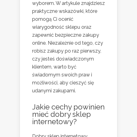
wyborem. W artykule znajdziesz
praktyczne wskazówki, które
pomogą Ci ocenić
wiarygodność sklepu oraz
zapewnić bezpieczne zakupy
online. Niezależnie od tego, czy
robisz zakupy po raz pierwszy,
czy jesteś doświadczonym
klientem, warto być
świadomym swoich praw i
możliwości, aby cieszyć się
udanymi zakupami.
Jakie cechy powinien
mieć dobry sklep
internetowy?
Dobry sklep internetowy