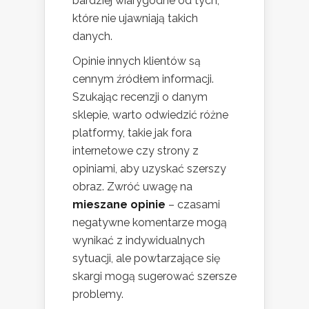
bardziej wiarygodne od tych,
które nie ujawniają takich
danych.
Opinie innych klientów są
cennym źródłem informacji.
Szukając recenzji o danym
sklepie, warto odwiedzić różne
platformy, takie jak fora
internetowe czy strony z
opiniami, aby uzyskać szerszy
obraz. Zwróć uwagę na
mieszane opinie
– czasami
negatywne komentarze mogą
wynikać z indywidualnych
sytuacji, ale powtarzające się
skargi mogą sugerować szersze
problemy.