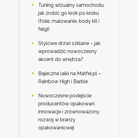
Tuning wizualny samochodu:
jak zrobić go krok po kroku
(folie, malowanie, body kit i
felgi)
Stylowe drzwi szklane – jak
wprowadzić nowoczesny
akcent do wnętrza?
Bajeczne lalki na Matfel.pl –
Rainbow High i Barbie
Nowoczesne podejście
producentów opakowań:
innowacje i zrównoważony
rozwój w branży
opakowaniowej