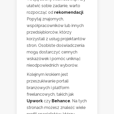
ułatwić sobie zadanie, warto
rozpocząć od
rekomendacji
.
Popytaj znajomych,
współpracowników lub innych
przedsiębiorców, którzy
korzystali z usług projektantów
stron. Osobiste doświadczenia
mogą dostarczyć cennych
wskazówek i pomóc uniknąć
nieodpowiednich wyborów.
Kolejnym krokiem jest
przeszukiwanie portali
branżowych i platform
freelancowych, takich jak
Upwork
czy
Behance
. Na tych
stronach możesz znaleźć wiele