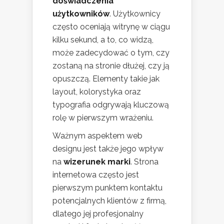
doświadczenia
użytkowników
. Użytkownicy
często oceniają witrynę w ciągu
kilku sekund, a to, co widzą,
może zadecydować o tym, czy
zostaną na stronie dłużej, czy ją
opuszczą. Elementy takie jak
layout, kolorystyka oraz
typografia odgrywają kluczową
rolę w pierwszym wrażeniu.
Ważnym aspektem web
designu jest także jego wpływ
na
wizerunek marki
. Strona
internetowa często jest
pierwszym punktem kontaktu
potencjalnych klientów z firmą,
dlatego jej profesjonalny