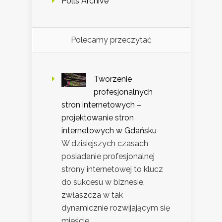
Polls Archive
Polecamy przeczytać
Tworzenie
profesjonalnych
stron internetowych –
projektowanie stron
internetowych w Gdańsku
W dzisiejszych czasach
posiadanie profesjonalnej
strony internetowej to klucz
do sukcesu w biznesie,
zwłaszcza w tak
dynamicznie rozwijającym się
mieście …