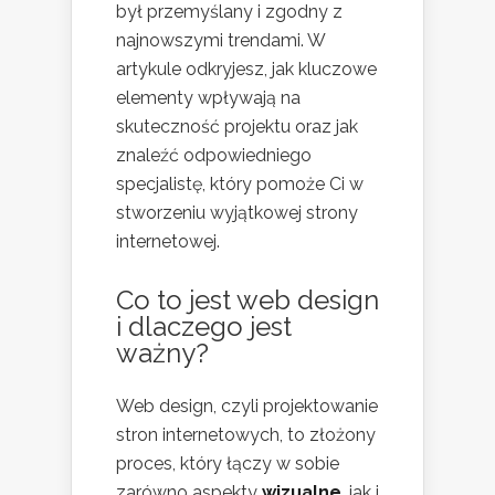
był przemyślany i zgodny z
najnowszymi trendami. W
artykule odkryjesz, jak kluczowe
elementy wpływają na
skuteczność projektu oraz jak
znaleźć odpowiedniego
specjalistę, który pomoże Ci w
stworzeniu wyjątkowej strony
internetowej.
Co to jest web design
i dlaczego jest
ważny?
Web design, czyli projektowanie
stron internetowych, to złożony
proces, który łączy w sobie
zarówno aspekty
wizualne
, jak i