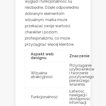
wygląd i funkcjonalność są
niezbędne. Dzięki odpowiednio
dobranym elementom
wizualnym, marka może
przekazać swoje wartości,
charakter i poziom
profesjonalizmu, co może
przyciągnąć więcej klientów.
Aspekt web
Znaczenie
designu
Przyciąganie
użytkowników
Wizualna
i tworzenie
atrakcyjność
pozytywnego
pierwszego
wrażenia
Łatwość
nawigacji i
Funkcjonalność
dostępność
informacji