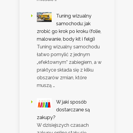
Tuning wizualny
samochodu: jak
zrobić go krok po kroku (folie,
malowanie, body kit i felgi)
Tuning wizualny samochodu
łatwo pomylić z jednym
„efektownym” zabiegiem, a w
praktyce składa się z kilku
obszarów zmian, które
muszą …
W jaki sposób
dostarczane są
zakupy?
W dzisiejszych czasach
zakupy online stały się