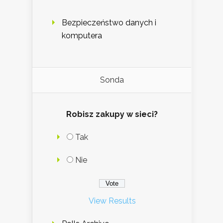
Bezpieczeństwo danych i
komputera
Sonda
Robisz zakupy w sieci?
Tak
Nie
View Results