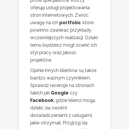
profili specjalistów, którzy
oferują usługi projektowania
stron internetowych. Zwróć
uwagę na ich
portfolio
, które
powinno zawierać przykłady
wcześniejszych realizacji. Dzięki
temu będziesz mógł ocenić ich
styl pracy oraz jakość
projektów.
Opinie innych klientów są także
bardzo ważnym czynnikiem.
Sprawdź recenzje na stronach
takich jak
Google
czy
Facebook
, gdzie klienci mogą
dzielić się swoimi
doświadczeniami z usługami,
jakie otrzymali. Przyjrzyj się