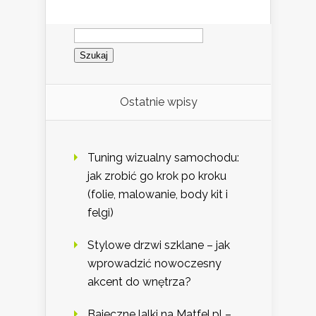
Szukaj:
Ostatnie wpisy
Tuning wizualny samochodu:
jak zrobić go krok po kroku
(folie, malowanie, body kit i
felgi)
Stylowe drzwi szklane – jak
wprowadzić nowoczesny
akcent do wnętrza?
Bajeczne lalki na Matfel.pl –