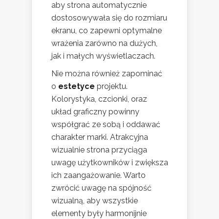
aby strona automatycznie
dostosowywała się do rozmiaru
ekranu, co zapewni optymalne
wrażenia zarówno na dużych,
jak i małych wyświetlaczach.
Nie można również zapominać
o
estetyce
projektu.
Kolorystyka, czcionki, oraz
układ graficzny powinny
współgrać ze sobą i oddawać
charakter marki. Atrakcyjna
wizualnie strona przyciąga
uwagę użytkowników i zwiększa
ich zaangażowanie. Warto
zwrócić uwagę na spójność
wizualną, aby wszystkie
elementy były harmonijnie