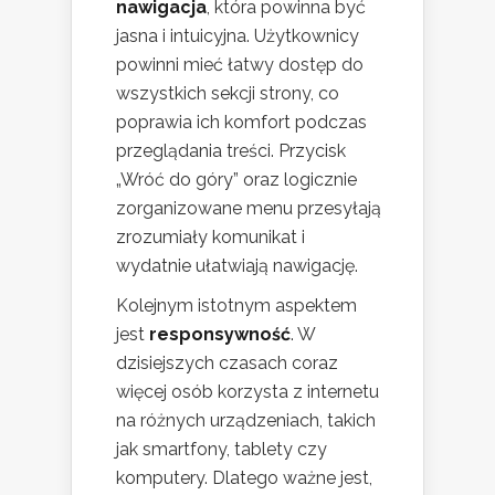
nawigacja
, która powinna być
jasna i intuicyjna. Użytkownicy
powinni mieć łatwy dostęp do
wszystkich sekcji strony, co
poprawia ich komfort podczas
przeglądania treści. Przycisk
„Wróć do góry” oraz logicznie
zorganizowane menu przesyłają
zrozumiały komunikat i
wydatnie ułatwiają nawigację.
Kolejnym istotnym aspektem
jest
responsywność
. W
dzisiejszych czasach coraz
więcej osób korzysta z internetu
na różnych urządzeniach, takich
jak smartfony, tablety czy
komputery. Dlatego ważne jest,