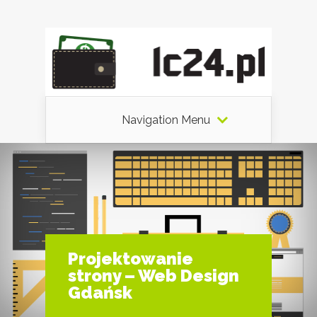
Navigation Menu
Projektowanie
strony – Web Design
Gdańsk