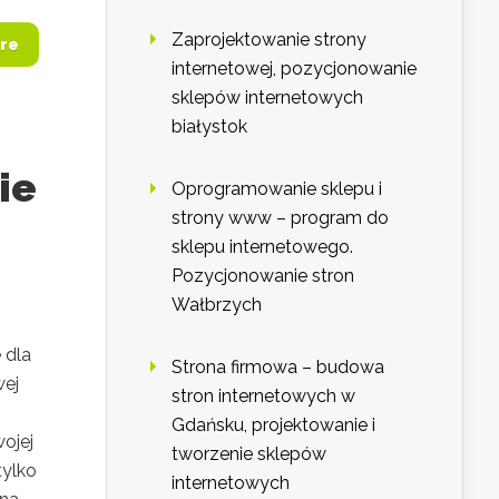
Zaprojektowanie strony
re
internetowej, pozycjonowanie
sklepów internetowych
białystok
ie
Oprogramowanie sklepu i
strony www – program do
sklepu internetowego.
Pozycjonowanie stron
Wałbrzych
 dla
Strona firmowa – budowa
wej
stron internetowych w
Gdańsku, projektowanie i
ojej
tworzenie sklepów
tylko
internetowych