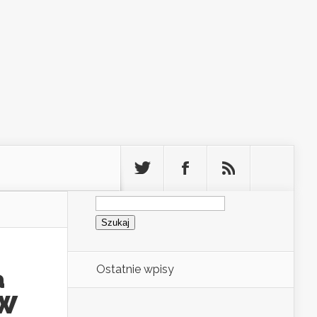
Szukaj:
Ostatnie wpisy
a
WW