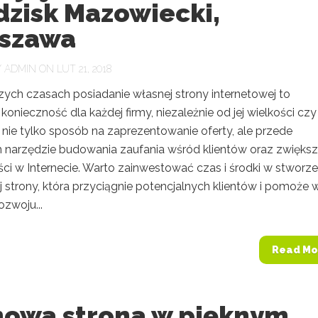
dzisk Mazowiecki,
szawa
Y
ADMIN
ON LUT 21, 2018
zych czasach posiadanie własnej strony internetowej to
konieczność dla każdej firmy, niezależnie od jej wielkości czy
 nie tylko sposób na zaprezentowanie oferty, ale przede
 narzędzie budowania zaufania wśród klientów oraz zwiększ
ci w Internecie. Warto zainwestować czas i środki w stworze
 strony, która przyciągnie potencjalnych klientów i pomoże 
zwoju...
Read Mo
mowa strona w pięknym