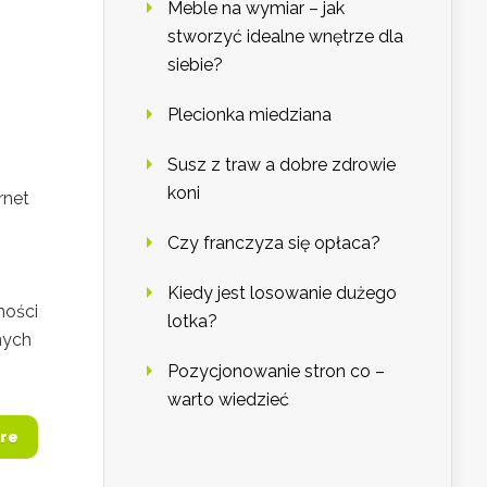
Meble na wymiar – jak
stworzyć idealne wnętrze dla
siebie?
Plecionka miedziana
Susz z traw a dobre zdrowie
koni
rnet
Czy franczyza się opłaca?
Kiedy jest losowanie dużego
ności
lotka?
nych
Pozycjonowanie stron co –
warto wiedzieć
re