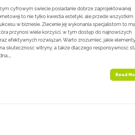
szym cyfrowym świecie posiadanie dobrze zaprojektowanej
ernetowej to nie tylko kwestia estetyki, ale przede wszystkim
ukcesu w biznesie. Zlecenie jej wykonania specjalistom to m
która przynosi wiele korzyści, w tym dostęp do najnowszych
raz efektywnych rozwiązań. Warto zrozumieć, jakie element
na skuteczność witryny, a także dlaczego responsywność st
na,...
Read Mo