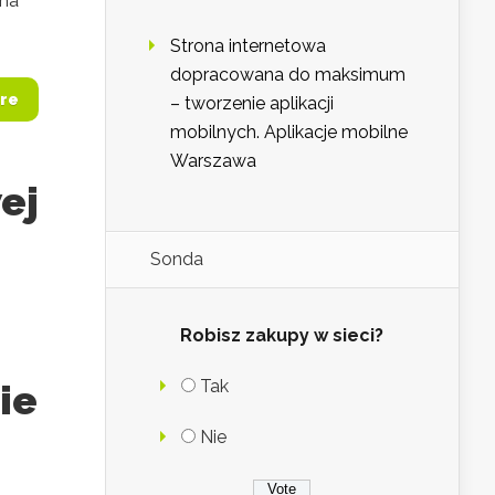
 na
Strona internetowa
dopracowana do maksimum
re
– tworzenie aplikacji
mobilnych. Aplikacje mobilne
Warszawa
ej
Sonda
Robisz zakupy w sieci?
Tak
ie
Nie