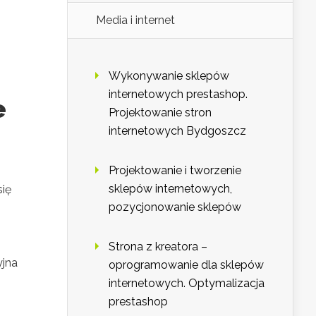
Media i internet
Wykonywanie sklepów
internetowych prestashop.
e
Projektowanie stron
internetowych Bydgoszcz
Projektowanie i tworzenie
sklepów internetowych,
się
pozycjonowanie sklepów
Strona z kreatora –
yjna
oprogramowanie dla sklepów
internetowych. Optymalizacja
prestashop