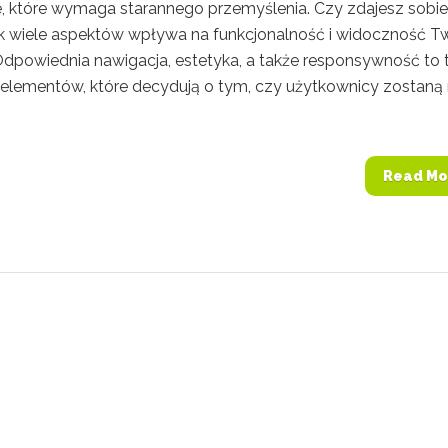
e, które wymaga starannego przemyślenia. Czy zdajesz sobie
ak wiele aspektów wpływa na funkcjonalność i widoczność Tw
Odpowiednia nawigacja, estetyka, a także responsywność to 
z elementów, które decydują o tym, czy użytkownicy zostaną
Read Mo