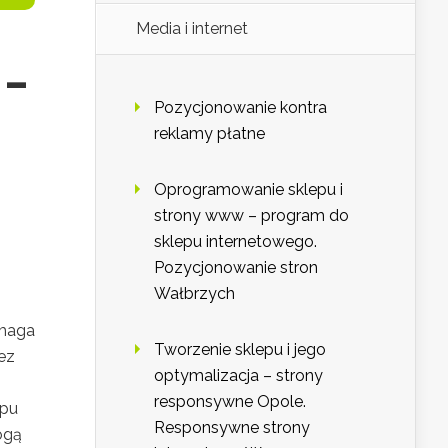
Media i internet
 –
Pozycjonowanie kontra
reklamy płatne
Oprogramowanie sklepu i
strony www – program do
sklepu internetowego.
Pozycjonowanie stron
Wałbrzych
ymaga
Tworzenie sklepu i jego
ez
optymalizacja – strony
responsywne Opole.
epu
Responsywne strony
ogą