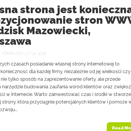
na strona jest konieczn
ozycjonowanie stron W
dzisk Mazowiecki,
szawa
Y
ADMIN
ON LUT 21, 2018
zych czasach posiadanie własnej strony internetowej to
konieczność dla każdej firmy, niezależnie od jej wielkości czy
 nie tylko sposób na zaprezentowanie oferty, ale przede
 narzędzie budowania zaufania wśród klientów oraz zwiększ
ci w Internecie. Warto zainwestować czas i środki w stworze
 strony, która przyciągnie potencjalnych klientów i pomoże 
zwoju...
Read Mo