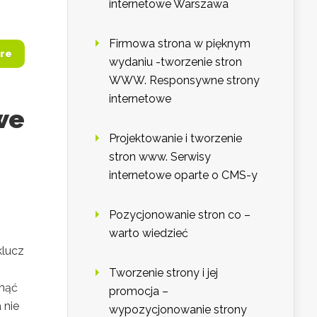
internetowe Warszawa
Firmowa strona w pięknym
re
wydaniu -tworzenie stron
WWW. Responsywne strony
internetowe
we
Projektowanie i tworzenie
stron www. Serwisy
internetowe oparte o CMS-y
Pozycjonowanie stron co –
warto wiedzieć
klucz
Tworzenie strony i jej
gnąć
promocja –
 nie
wypozycjonowanie strony