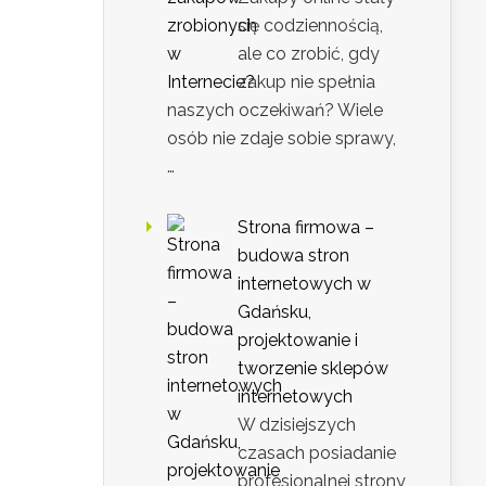
się codziennością,
ale co zrobić, gdy
zakup nie spełnia
naszych oczekiwań? Wiele
osób nie zdaje sobie sprawy,
…
Strona firmowa –
budowa stron
internetowych w
Gdańsku,
projektowanie i
tworzenie sklepów
internetowych
W dzisiejszych
czasach posiadanie
profesjonalnej strony